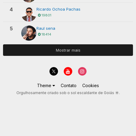
4
Ricardo Ochoa Pachas
19801
5
Raul sena
18414
Mostrar mais
Theme
Contato
Cookies
Orgulhosamente criado sob o sol escaldante de Goiás ☀️.